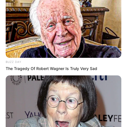
BUZZ DAY
The Tragedy Of Robert Wagner Is Truly Very Sad