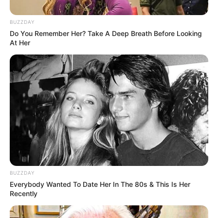
BUZZDAY
Do You Remember Her? Take A Deep Breath Before Looking
At Her
BUZZDAY
Everybody Wanted To Date Her In The 80s & This Is Her
Recently