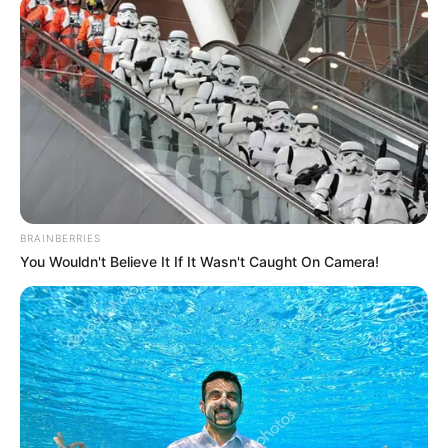
BRAINBERRIES
You Wouldn't Believe It If It Wasn't Caught On Camera!
Amel Carla