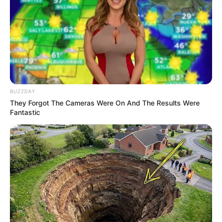
BUZZDAY
They Forgot The Cameras Were On And The Results Were
Fantastic