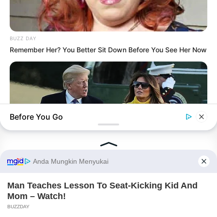
BUZZ DAY
Remember Her? You Better Sit Down Before You See Her Now
Before You Go
INSTANTHUB
Melania Trump Moments We Can't Believe Were Caught On
Camera