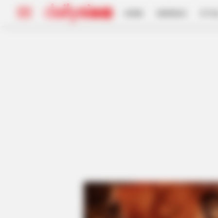
HOME
INSPIRASI
STYL