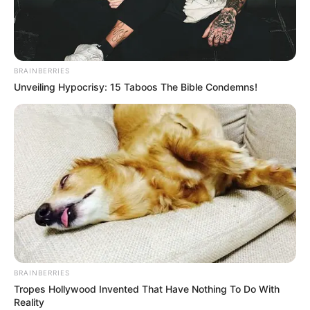
BRAINBERRIES
Unveiling Hypocrisy: 15 Taboos The Bible Condemns!
BRAINBERRIES
Tropes Hollywood Invented That Have Nothing To Do With
Reality