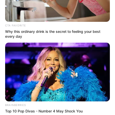
CTA FAVORITE
Why this ordinary drink is the secret to feeling your best
every day
Baca juga:
Biodata, Profil, dan Fakta Dinna Aprillyana
Mute
BRAINBERRIES
Top 10 Pop Divas - Number 4 May Shock You