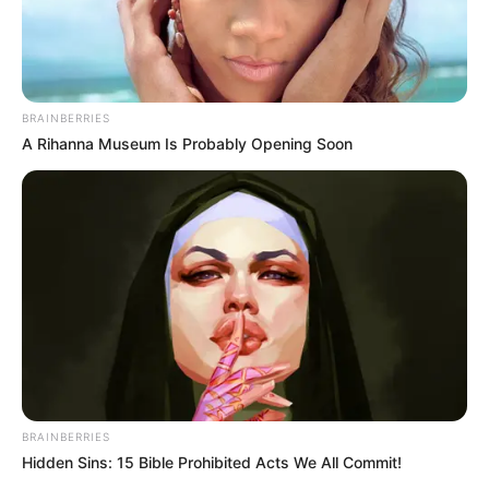
TULIS KOMENTAR
Alamat email Anda tidak akan dipublikasikan.
Ruas yang wajib ditandai
*
BRAINBERRIES
A Rihanna Museum Is Probably Opening Soon
BRAINBERRIES
Hidden Sins: 15 Bible Prohibited Acts We All Commit!