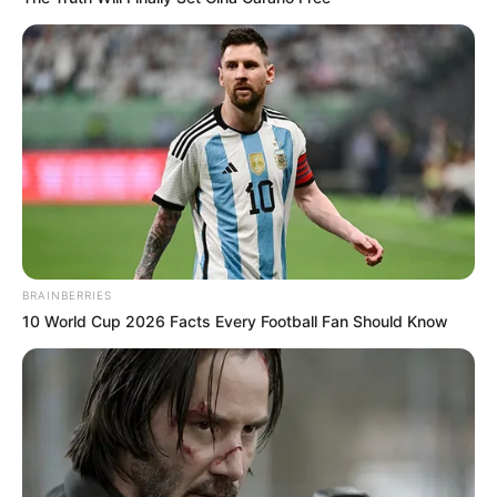
BRAINBERRIES
10 World Cup 2026 Facts Every Football Fan Should Know