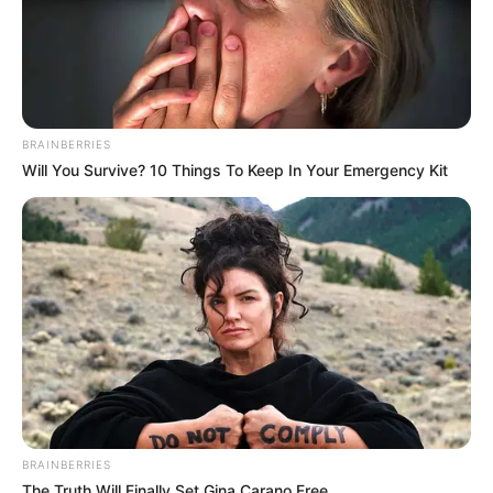
BRAINBERRIES
Will You Survive? 10 Things To Keep In Your Emergency Kit
BRAINBERRIES
The Truth Will Finally Set Gina Carano Free