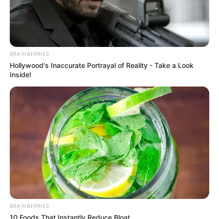
BRAINBERRIES
Hollywood's Inaccurate Portrayal of Reality - Take a Look
Inside!
LIHAT ARTIKEL LAINNYA
BRAINBERRIES
10 Foods That Instantly Reduce Bloat