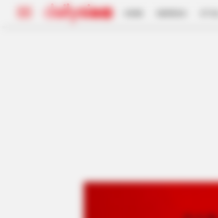
HOME
INSPIRASI
STYL