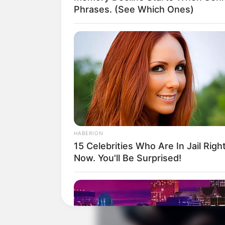
Phrases. (See Which Ones)
HABERION
15 Celebrities Who Are In Jail Righ
Now. You'll Be Surprised!