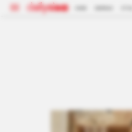
HOME
INSPIRASI
STYL