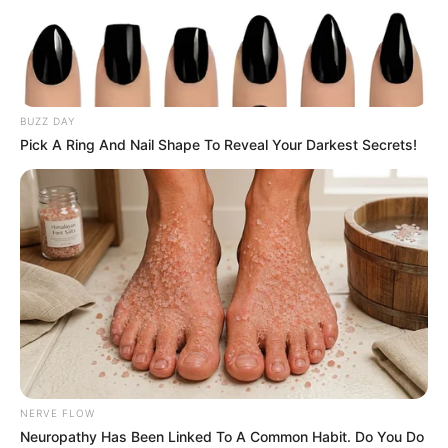
BUZZ DAY
Pick A Ring And Nail Shape To Reveal Your Darkest Secrets!
NERVE FLOW
Neuropathy Has Been Linked To A Common Habit. Do You Do