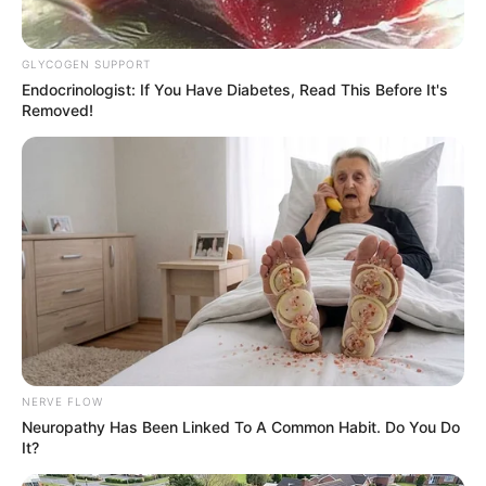
GLYCOGEN SUPPORT
Endocrinologist: If You Have Diabetes, Read This Before It's
Removed!
NERVE FLOW
Neuropathy Has Been Linked To A Common Habit. Do You Do
It?