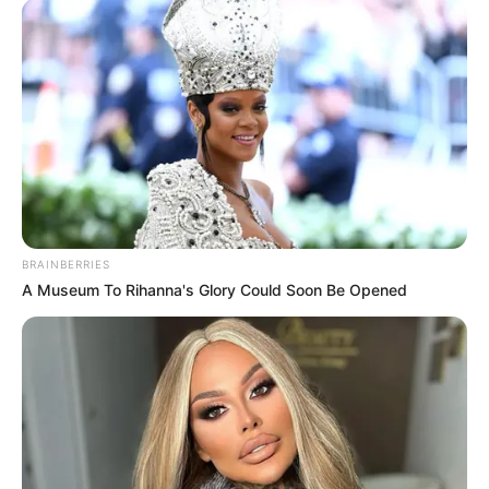
BRAINBERRIES
A Museum To Rihanna's Glory Could Soon Be Opened