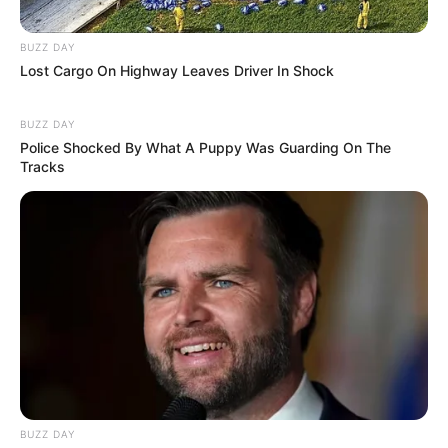
BUZZ DAY
Lost Cargo On Highway Leaves Driver In Shock
BUZZ DAY
Police Shocked By What A Puppy Was Guarding On The
Tracks
BUZZ DAY