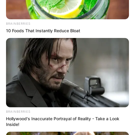
BRAINBERRIES
10 Foods That Instantly Reduce Bloat
BRAINBERRIES
Hollywood's Inaccurate Portrayal of Reality - Take a Look
Inside!