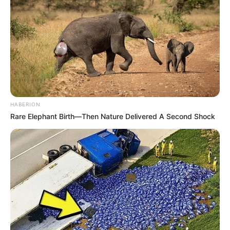
HABERION
Rare Elephant Birth—Then Nature Delivered A Second Shock