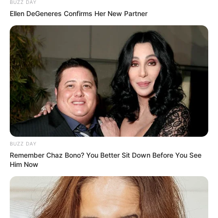
BUZZ DAY
Ellen DeGeneres Confirms Her New Partner
BUZZ DAY
Remember Chaz Bono? You Better Sit Down Before You See
Him Now