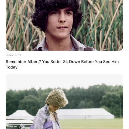
BUZZ DAY
Remember Albert? You Better Sit Down Before You See Him
Today
(foto: wikipedia)