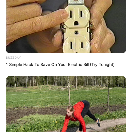
BUZZDAY
1 Simple Hack To Save On Your Electric Bill (Try Tonight)