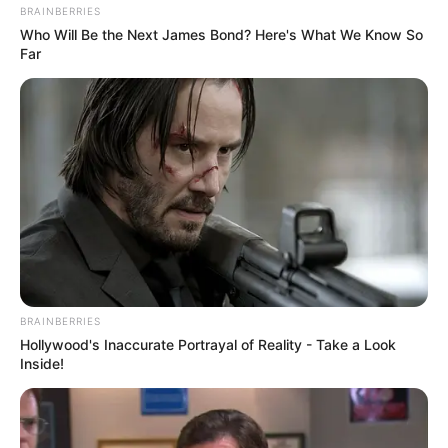
BRAINBERRIES
Who Will Be the Next James Bond? Here's What We Know So
Far
BRAINBERRIES
Hollywood's Inaccurate Portrayal of Reality - Take a Look
Inside!
(foto: imgur/rowdymcMenace)