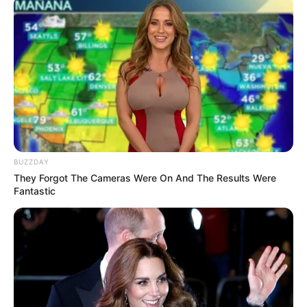
BUZZDAY
They Forgot The Cameras Were On And The Results Were
Fantastic