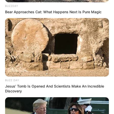
BUZZDAY
Bear Approaches Cat: What Happens Next Is Pure Magic
BUZZ DAY
Jesus' Tomb Is Opened And Scientists Make An Incredible
Discovery