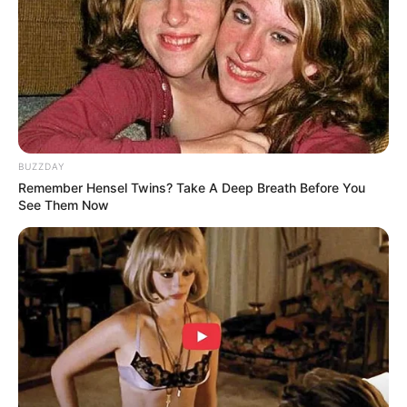
BUZZDAY
Remember Hensel Twins? Take A Deep Breath Before You
See Them Now