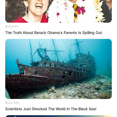
BUZZDAY
The Truth About Barack Obama's Parents Is Spilling Out
BUZZ DAY
Scientists Just Shocked The World In The Black Sea!