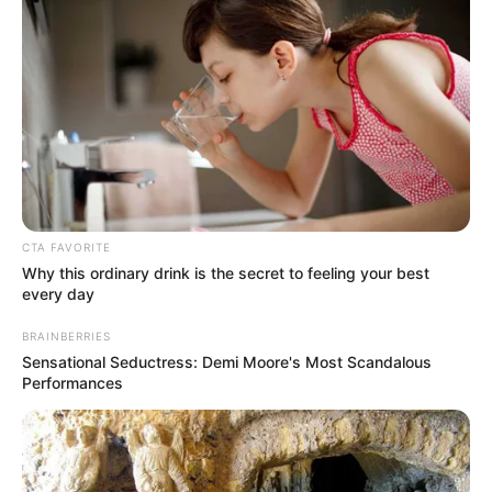
4. Entah apa tujuannya membeli banyak penggaris
yang akhirnya bisa jadi dekorasi ruangan
CTA FAVORITE
Why this ordinary drink is the secret to feeling your best
every day
BRAINBERRIES
Sensational Seductress: Demi Moore's Most Scandalous
Performances