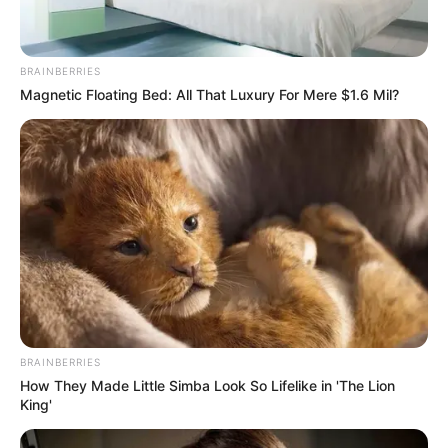
BRAINBERRIES
Magnetic Floating Bed: All That Luxury For Mere $1.6 Mil?
BRAINBERRIES
How They Made Little Simba Look So Lifelike in 'The Lion
King'
(foto: imgur/basketoftits)