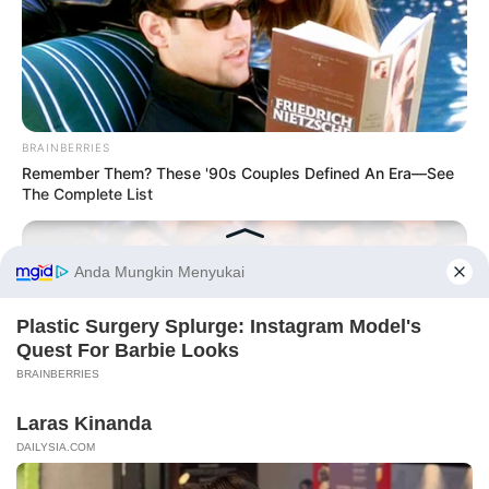
BRAINBERRIES
Remember Them? These '90s Couples Defined An Era—See
The Complete List
Before You Go
PRIVACY POLICY
DISCLAIMER
HUBUNGI KAMI
IKLAN
BRAINBERRIES