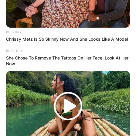
BUZZDAY
Chrissy Metz Is So Skinny Now And She Looks Like A Model
BUZZ DAY
She Chose To Remove The Tattoos On Her Face. Look At Her
Now