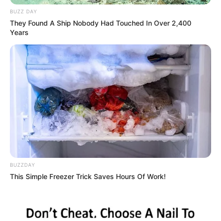
BUZZ DAY
They Found A Ship Nobody Had Touched In Over 2,400
Years
BUZZDAY
This Simple Freezer Trick Saves Hours Of Work!
(foto: instagram/valentivitell)
Biodata & Profil