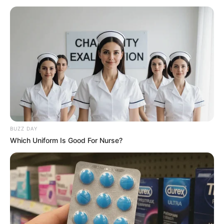
BUZZ DAY
Which Uniform Is Good For Nurse?
Valenti vitell