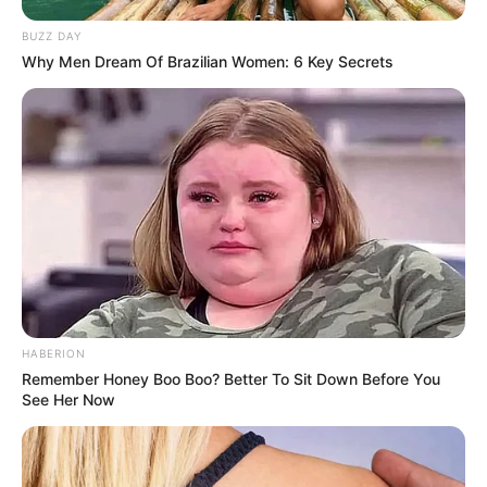
BUZZ DAY
Why Men Dream Of Brazilian Women: 6 Key Secrets
HABERION
Remember Honey Boo Boo? Better To Sit Down Before You
See Her Now