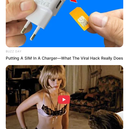
Jumlah Episode: –
Masa Tayang: Mulai 27 April 2022
Jadwal Tayang: –
BUZZ DAY
Putting A SIM In A Charger—What The Viral Hack Really Does