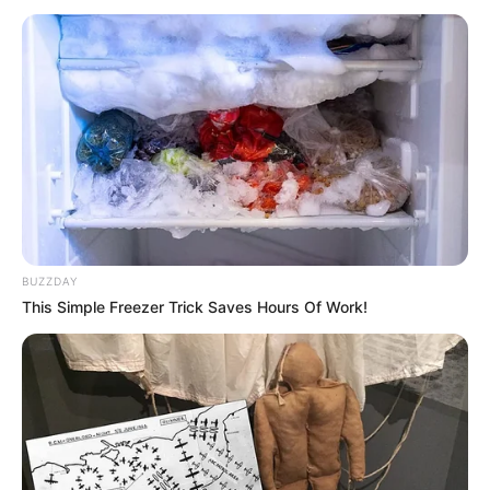
BUZZDAY
This Simple Freezer Trick Saves Hours Of Work!
Urban Myths: Tooth Worms