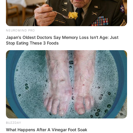
NEUROMIND PRO
Japan's Oldest Doctors Say Memory Loss Isn't Age: Just
Stop Eating These 3 Foods
BUZZDAY
What Happens After A Vinegar Foot Soak