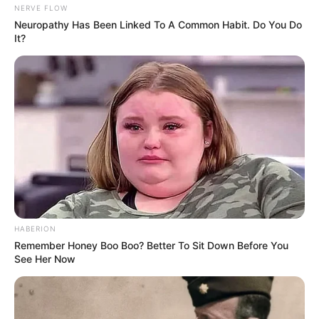
NERVE FLOW
Neuropathy Has Been Linked To A Common Habit. Do You Do
It?
HABERION
Remember Honey Boo Boo? Better To Sit Down Before You
See Her Now