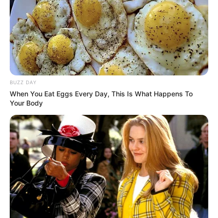
BUZZ DAY
When You Eat Eggs Every Day, This Is What Happens To
Your Body