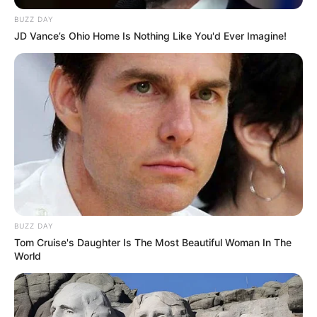
BUZZ DAY
JD Vance’s Ohio Home Is Nothing Like You'd Ever Imagine!
BUZZ DAY
Tom Cruise's Daughter Is The Most Beautiful Woman In The
World
Tsuki Billlie