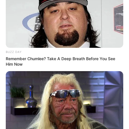
BUZZ DAY
Remember Chumlee? Take A Deep Breath Before You See
Him Now
Ia bersama dengan grup barunya tersebut debut pada 10
November 2021 dengan album perdana berjudul
The Billage of