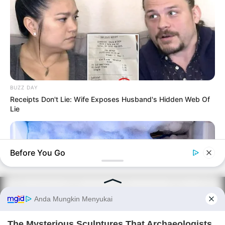
BUZZ DAY
Receipts Don't Lie: Wife Exposes Husband's Hidden Web Of
Lie
Before You Go
PRIVACY POLICY
DISCLAIMER
HUBUNGI KAMI
IKLAN