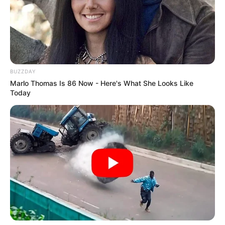
Tampil Lebih Modern, 7 Potret
Hasil Renovasi Rumah Berusia
90 Tahun
BUZZDAY
Marlo Thomas Is 86 Now - Here's What She Looks Like
Today