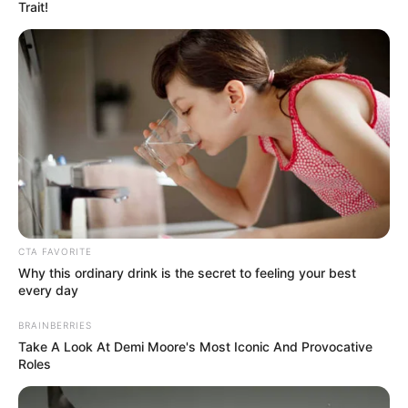
Trait!
CTA FAVORITE
Why this ordinary drink is the secret to feeling your best
every day
BRAINBERRIES
Take A Look At Demi Moore's Most Iconic And Provocative
The Veil
Roles