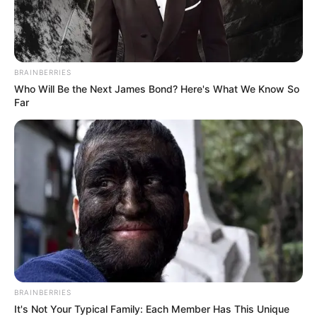
BRAINBERRIES
Who Will Be the Next James Bond? Here's What We Know So
Far
BRAINBERRIES
It's Not Your Typical Family: Each Member Has This Unique