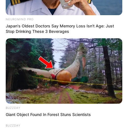
NEUROMIND PRO
Japan's Oldest Doctors Say Memory Loss Isn't Age: Just
Stop Drinking These 3 Beverages
BUZZDAY
Giant Object Found In Forest Stuns Scientists
BUZZDAY