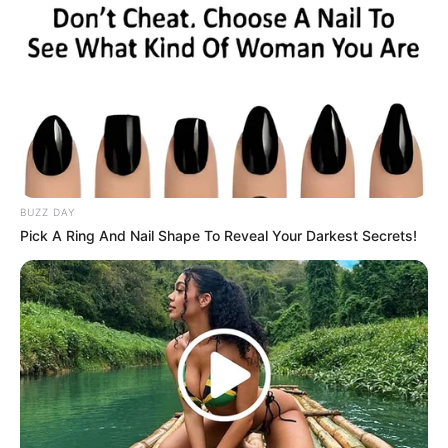
BUZZ DAY
Pick A Ring And Nail Shape To Reveal Your Darkest Secrets!