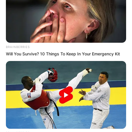
BRAINBERRIES
Will You Survive? 10 Things To Keep In Your Emergency Kit
(foto: mbcdrama)
PLOT CERITA