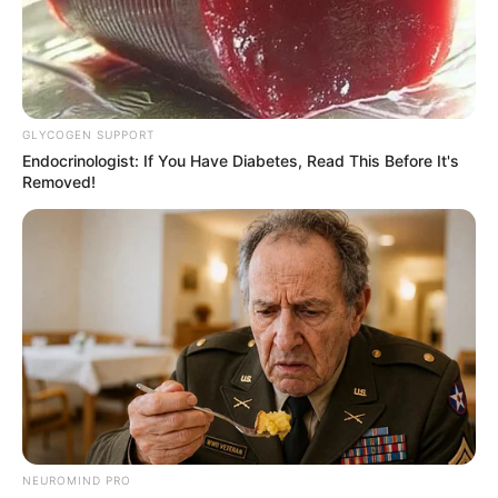
GLYCOGEN SUPPORT
Endocrinologist: If You Have Diabetes, Read This Before It's
Removed!
NEUROMIND PRO