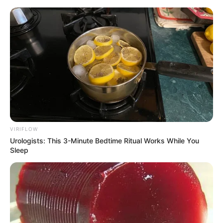
HOME
INSPIRASI
STYLE
FILM &
NGAKAK
QUOTES
HYPE
MORE
SERIES
VIRIFLOW
Urologists: This 3-Minute Bedtime Ritual Works While You
Sleep