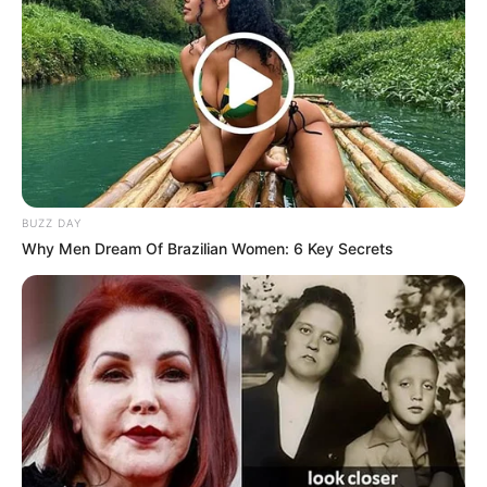
BUZZ DAY
Why Men Dream Of Brazilian Women: 6 Key Secrets