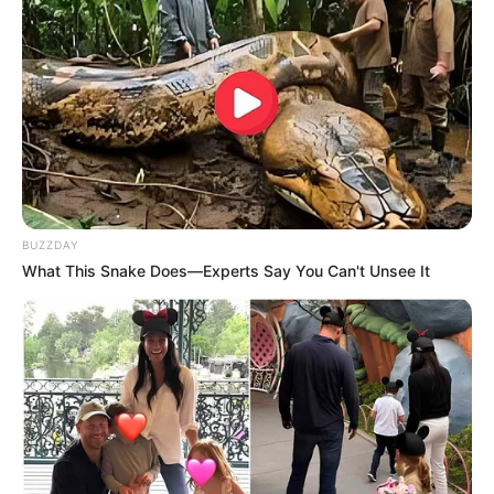
Bikin Ngakak, 10 Potret
Cosplay Murah Pakai Bahan
Seadanya
BUZZDAY
What This Snake Does—Experts Say You Can't Unsee It
Anti Mainstream, 10 Cara
Membawa Barang Belanjaan
Versi Warga Thailand