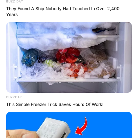
BUZZ DAY
They Found A Ship Nobody Had Touched In Over 2,400
Years
BUZZDAY
This Simple Freezer Trick Saves Hours Of Work!
(foto: instagram/_taylorjade)
Biodata & Profil