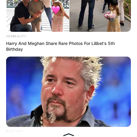
Hasil Renovasi Rumah Berusia
90 Tahun
HERBEAUTY
Harry And Meghan Share Rare Photos For Lilibet's 5th
Birthday
BUZZ DAY