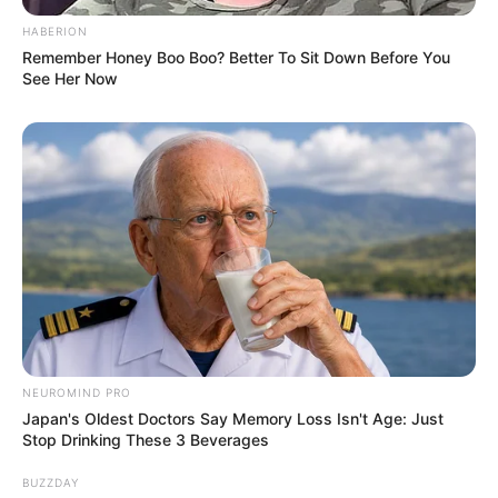
HABERION
Remember Honey Boo Boo? Better To Sit Down Before You
See Her Now
NEUROMIND PRO
Japan's Oldest Doctors Say Memory Loss Isn't Age: Just
Stop Drinking These 3 Beverages
BUZZDAY