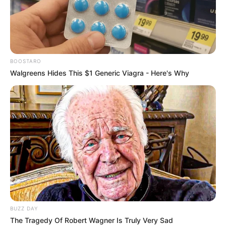
BOOSTARO
Walgreens Hides This $1 Generic Viagra - Here's Why
BUZZ DAY
The Tragedy Of Robert Wagner Is Truly Very Sad