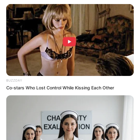
BUZZDAY
Co-stars Who Lost Control While Kissing Each Other
Taylor Jade Novoa