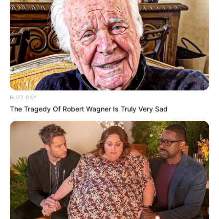
BUZZ DAY
The Tragedy Of Robert Wagner Is Truly Very Sad