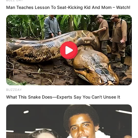
Man Teaches Lesson To Seat-Kicking Kid And Mom – Watch!
BUZZDAY
What This Snake Does—Experts Say You Can't Unsee It