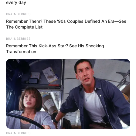
every day
BRAINBERRIES
Remember Them? These '90s Couples Defined An Era—See
The Complete List
BRAINBERRIES
Remember This Kick-Ass Star? See His Shocking
Transformation
Tania Qumsoani
BRAINBERRIES