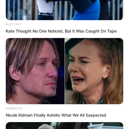
BUZZ DAY
Kate Thought No One Noticed, But It Was Caught On Tape
LIHAT ARTIKEL LAINNYA
HABERION
Nicole Kidman Finally Admits What We All Suspected