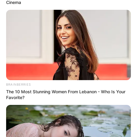
Cinema
BRAINBERRIES
The 10 Most Stunning Women From Lebanon - Who Is Your
Favorite?
LIFESTYLE
Tak Hanya Kopi, Ini 10 Manfaat