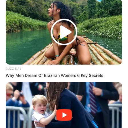
BUZZ DAY
Why Men Dream Of Brazilian Women: 6 Key Secrets