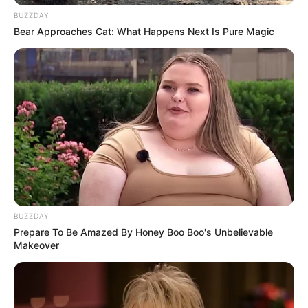
BUZZDAY
Bear Approaches Cat: What Happens Next Is Pure Magic
BUZZDAY
Prepare To Be Amazed By Honey Boo Boo's Unbelievable
Makeover