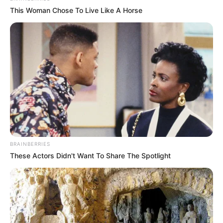
This Woman Chose To Live Like A Horse
BRAINBERRIES
These Actors Didn't Want To Share The Spotlight
4. Jika ada tanah yang mati dan ingin menyegarkan
kembali, letakkan di halaman dan pastikan dalam
keadaan basah ya