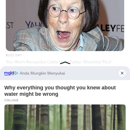
BUZZ DAY
You Won't Recognize Linda Hunt Today: Shocking Pics!
Before You Go
PRIVACY POLICY
DISCLAIMER
HUBUNGI KAMI
IKLAN