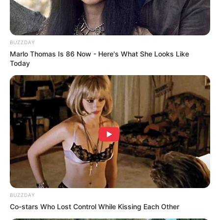
BUZZDAY
Marlo Thomas Is 86 Now - Here's What She Looks Like
Today
BUZZDAY
Co-stars Who Lost Control While Kissing Each Other