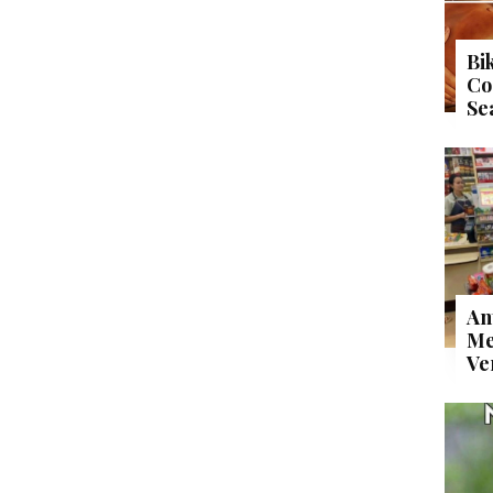
Bi
Co
Se
An
Me
Ve