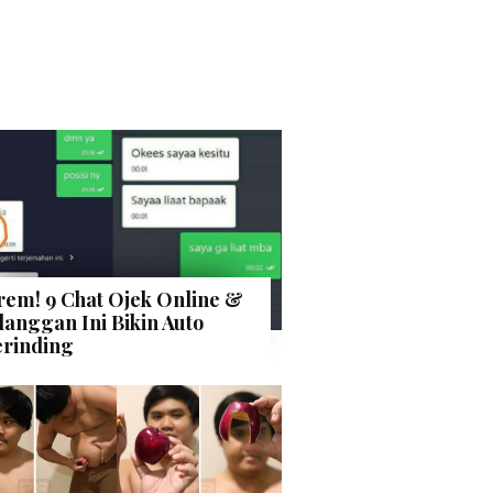
rem! 9 Chat Ojek Online &
langgan Ini Bikin Auto
rinding