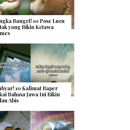
ngka Banget! 10 Pose Lucu
tak yang Bikin Ketawa
mes
byar! 10 Kalimat Baper
kai Bahasa Jawa Ini Bikin
lau Abis