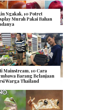
kin Ngakak, 10 Potret
splay Murah Pakai Bahan
adanya
ti Mainstream, 10 Cara
mbawa Barang Belanjaan
rsi Warga Thailand