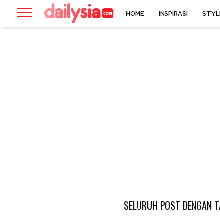
HOME
INSPIRASI
STYL
SELURUH POST DENGAN T