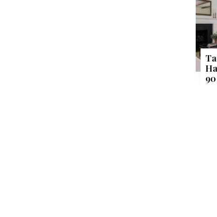
Ta
Ha
90