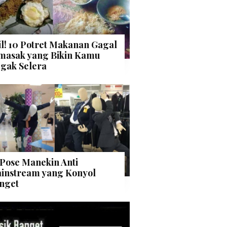
il! 10 Potret Makanan Gagal
masak yang Bikin Kamu
gak Selera
 Pose Manekin Anti
instream yang Konyol
nget