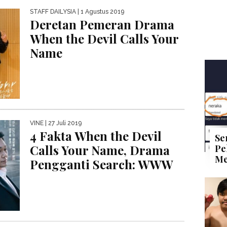
STAFF DAILYSIA
| 1 Agustus 2019
Deretan Pemeran Drama
When the Devil Calls Your
Name
VINE
| 27 Juli 2019
4 Fakta When the Devil
Se
Calls Your Name, Drama
Pe
Me
Pengganti Search: WWW