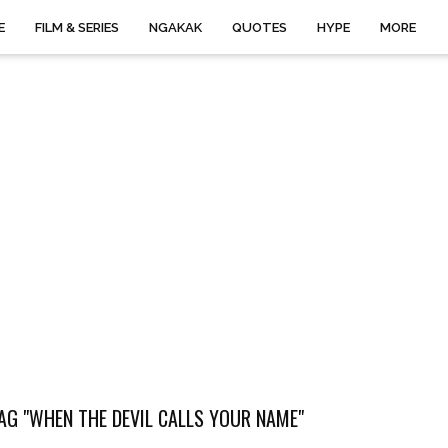
E
FILM & SERIES
NGAKAK
QUOTES
HYPE
MORE
AG "WHEN THE DEVIL CALLS YOUR NAME"