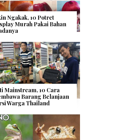
kin Ngakak, 10 Potret
splay Murah Pakai Bahan
adanya
ti Mainstream, 10 Cara
mbawa Barang Belanjaan
rsi Warga Thailand