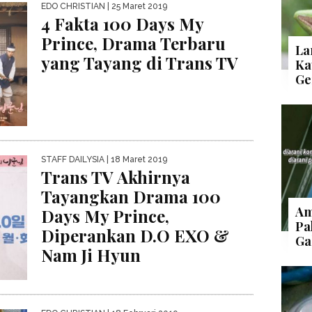
EDO CHRISTIAN
| 25 Maret 2019
4 Fakta 100 Days My
Prince, Drama Terbaru
La
yang Tayang di Trans TV
Ka
Ge
STAFF DAILYSIA
| 18 Maret 2019
Trans TV Akhirnya
Tayangkan Drama 100
Am
Days My Prince,
Pa
Diperankan D.O EXO &
Ga
Nam Ji Hyun