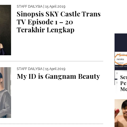
STAFF DAILYSIA
| 15 April 2019
Sinopsis SKY Castle Trans
TV Episode 1 – 20
Terakhir Lengkap
STAFF DAILYSIA
| 15 April 2019
My ID is Gangnam Beauty
Se
Pe
Me