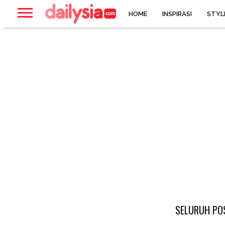
HOME
INSPIRASI
STYL
SELURUH POS