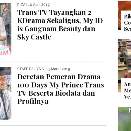
RIZA
| 10 April 2019
Trans TV Tayangkan 2
Bi
KDrama Sekaligus, My ID
Co
is Gangnam Beauty dan
Se
Sky Castle
STAFF DAILYSIA
| 25 Maret 2019
Deretan Pemeran Drama
100 Days My Prince Trans
An
Me
TV Beserta Biodata dan
Ve
Profilnya