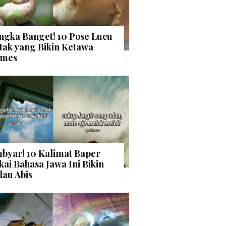
ngka Banget! 10 Pose Lucu
tak yang Bikin Ketawa
mes
byar! 10 Kalimat Baper
kai Bahasa Jawa Ini Bikin
lau Abis