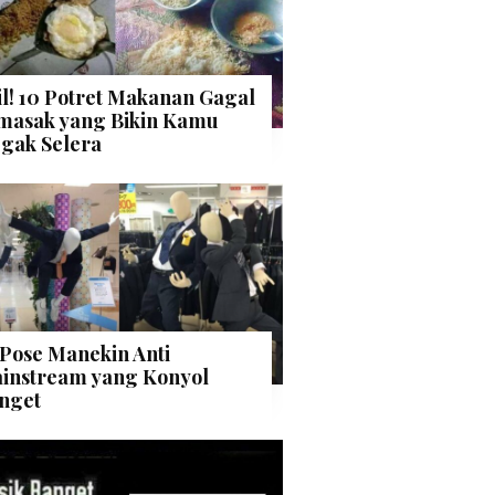
il! 10 Potret Makanan Gagal
masak yang Bikin Kamu
gak Selera
 Pose Manekin Anti
instream yang Konyol
nget