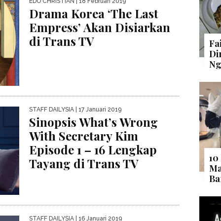
EDO CHRISTIAN
| 18 Februari 2019
Drama Korea ‘The Last
Empress’ Akan Disiarkan
di Trans TV
Fa
Di
Ng
STAFF DAILYSIA
| 17 Januari 2019
Sinopsis What’s Wrong
With Secretary Kim
Episode 1 – 16 Lengkap
10
Tayang di Trans TV
Ma
Ba
STAFF DAILYSIA
| 16 Januari 2019