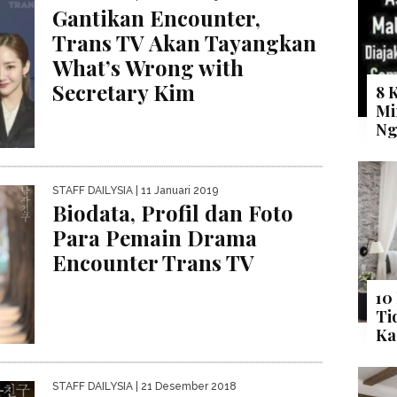
Gantikan Encounter,
Trans TV Akan Tayangkan
What’s Wrong with
Secretary Kim
8 
Mi
Ng
STAFF DAILYSIA
| 11 Januari 2019
Biodata, Profil dan Foto
Para Pemain Drama
Encounter Trans TV
10
Ti
Ka
STAFF DAILYSIA
| 21 Desember 2018