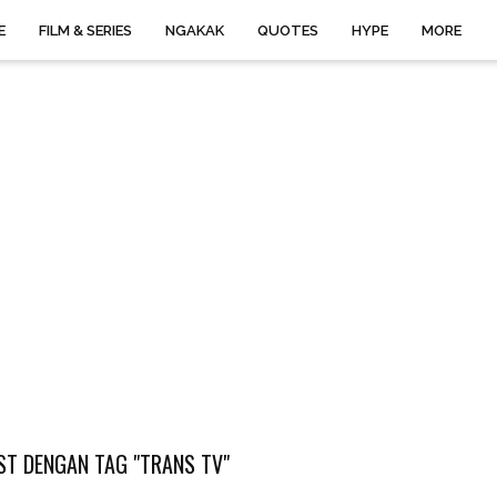
E
FILM & SERIES
NGAKAK
QUOTES
HYPE
MORE
T DENGAN TAG "TRANS TV"