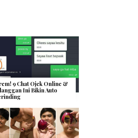
rem! 9 Chat Ojek Online &
langgan Ini Bikin Auto
rinding