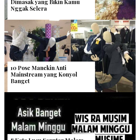
Dimasak yang Bikin Kamu
Nggak Selera
10 Pose Manekin Anti
Mainstream yang Konyol
Banget