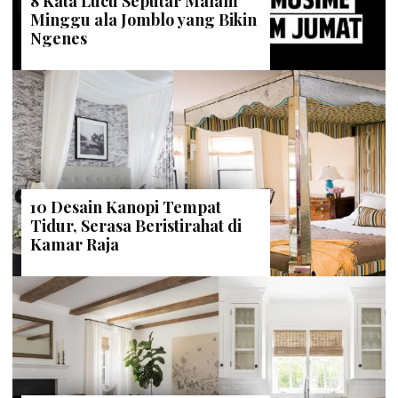
8 Kata Lucu Seputar Malam
Minggu ala Jomblo yang Bikin
Ngenes
10 Desain Kanopi Tempat
Tidur, Serasa Beristirahat di
Kamar Raja