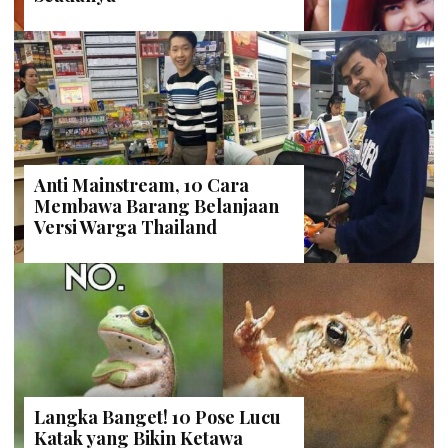
Anti Mainstream, 10 Cara
Membawa Barang Belanjaan
Versi Warga Thailand
Langka Banget! 10 Pose Lucu
Katak yang Bikin Ketawa