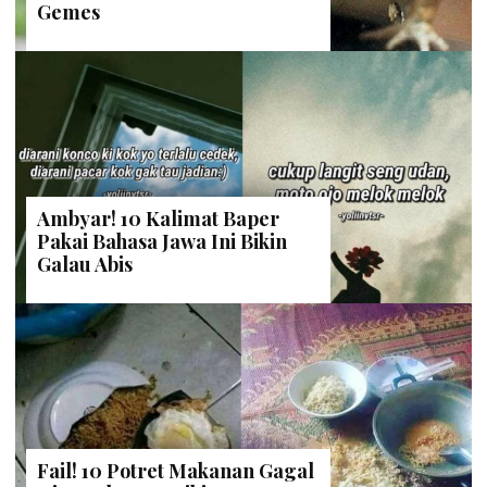
Gemes
Ambyar! 10 Kalimat Baper
Pakai Bahasa Jawa Ini Bikin
Galau Abis
Fail! 10 Potret Makanan Gagal