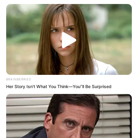
BRAINBERRIES
Her Story Isn't What You Think—You''ll Be Surprised
Rookie Historian Goo Hae
Ryung