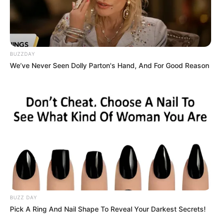
BUZZDAY
We’ve Never Seen Dolly Parton's Hand, And For Good Reason
BUZZ DAY
Pick A Ring And Nail Shape To Reveal Your Darkest Secrets!