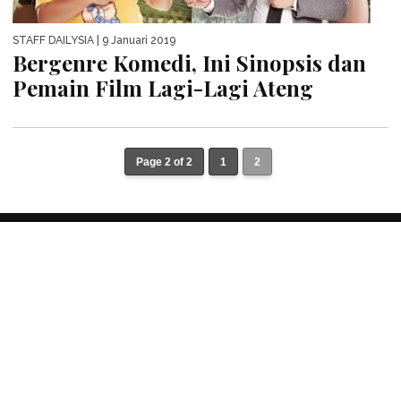
STAFF DAILYSIA
| 9 Januari 2019
Bergenre Komedi, Ini Sinopsis dan
Pemain Film Lagi-Lagi Ateng
Page 2 of 2
1
2