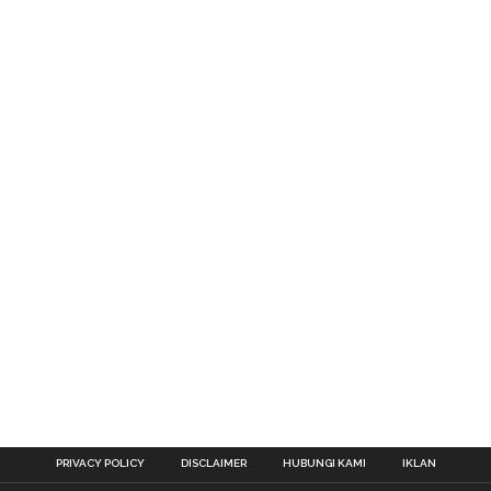
PRIVACY POLICY
DISCLAIMER
HUBUNGI KAMI
IKLAN