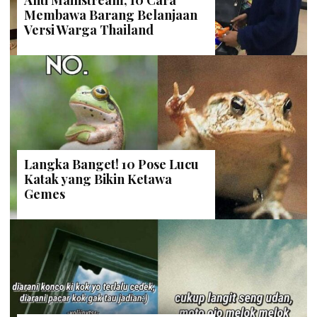
Anti Mainstream, 10 Cara
Membawa Barang Belanjaan
Versi Warga Thailand
Langka Banget! 10 Pose Lucu
Katak yang Bikin Ketawa
Gemes