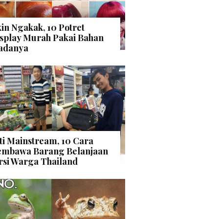
kin Ngakak, 10 Potret
splay Murah Pakai Bahan
adanya
ti Mainstream, 10 Cara
mbawa Barang Belanjaan
rsi Warga Thailand