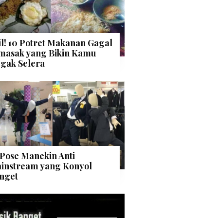
il! 10 Potret Makanan Gagal
masak yang Bikin Kamu
gak Selera
 Pose Manekin Anti
instream yang Konyol
nget