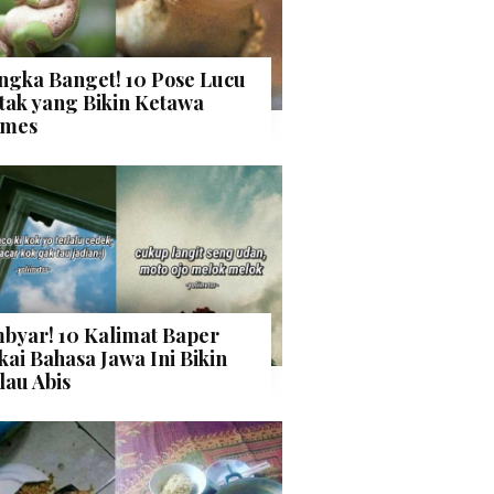
ngka Banget! 10 Pose Lucu
tak yang Bikin Ketawa
mes
byar! 10 Kalimat Baper
kai Bahasa Jawa Ini Bikin
lau Abis