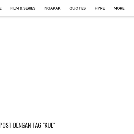
E
FILM & SERIES
NGAKAK
QUOTES
HYPE
MORE
POST DENGAN TAG "KUE"