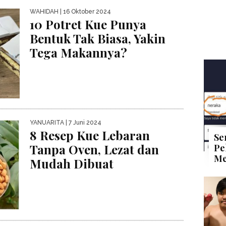
WAHIDAH
| 16 Oktober 2024
10 Potret Kue Punya
Bentuk Tak Biasa, Yakin
Tega Makannya?
YANUARITA
| 7 Juni 2024
8 Resep Kue Lebaran
Se
Tanpa Oven, Lezat dan
Pe
Me
Mudah Dibuat