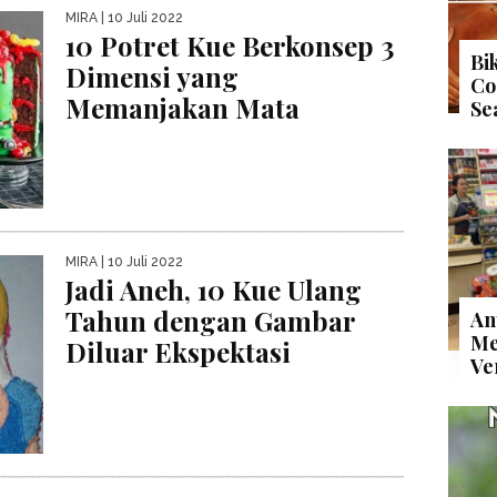
MIRA
| 10 Juli 2022
10 Potret Kue Berkonsep 3
Bi
Dimensi yang
Co
Memanjakan Mata
Se
MIRA
| 10 Juli 2022
Jadi Aneh, 10 Kue Ulang
Tahun dengan Gambar
An
Me
Diluar Ekspektasi
Ve