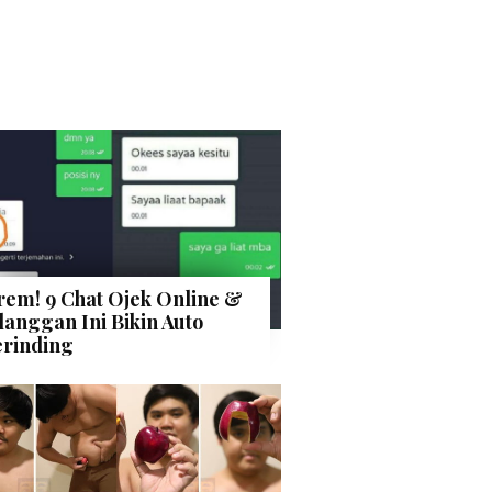
rem! 9 Chat Ojek Online &
langgan Ini Bikin Auto
rinding