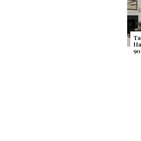
Ta
Ha
90