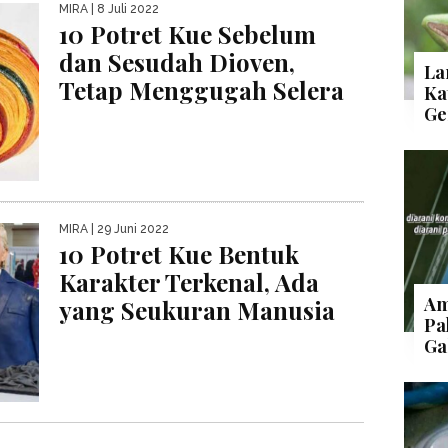
MIRA
| 8 Juli 2022
10 Potret Kue Sebelum
dan Sesudah Dioven,
La
Tetap Menggugah Selera
Ka
Ge
MIRA
| 29 Juni 2022
10 Potret Kue Bentuk
Karakter Terkenal, Ada
Am
yang Seukuran Manusia
Pa
Ga