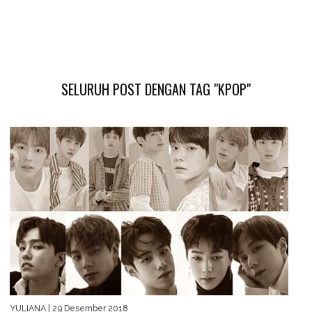
SELURUH POST DENGAN TAG "KPOP"
YULIANA
| 29 Desember 2018