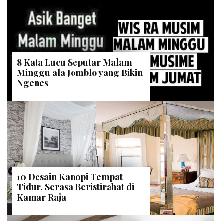
8 Kata Lucu Seputar Malam
Minggu ala Jomblo yang Bikin
Ngenes
10 Desain Kanopi Tempat
Tidur, Serasa Beristirahat di
Kamar Raja