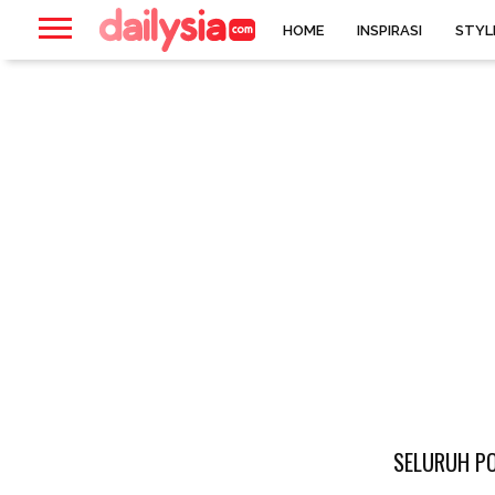
HOME
INSPIRASI
STYL
SELURUH PO