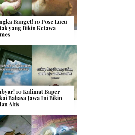
ngka Banget! 10 Pose Lucu
tak yang Bikin Ketawa
mes
byar! 10 Kalimat Baper
kai Bahasa Jawa Ini Bikin
lau Abis