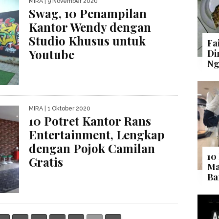
MIRA
| 9 November 2020
Swag, 10 Penampilan
Kantor Wendy dengan
Studio Khusus untuk
Fa
Youtube
Di
Ng
MIRA
| 1 Oktober 2020
10 Potret Kantor Rans
Entertainment, Lengkap
dengan Pojok Camilan
10
Gratis
Ma
Ba