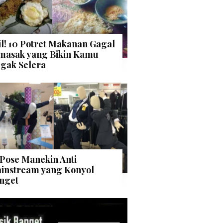
il! 10 Potret Makanan Gagal
masak yang Bikin Kamu
gak Selera
 Pose Manekin Anti
instream yang Konyol
nget