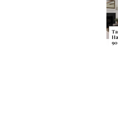
Ta
Ha
90