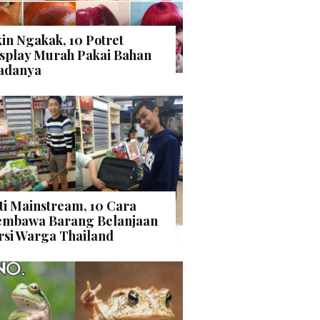
kin Ngakak, 10 Potret
splay Murah Pakai Bahan
adanya
ti Mainstream, 10 Cara
mbawa Barang Belanjaan
rsi Warga Thailand