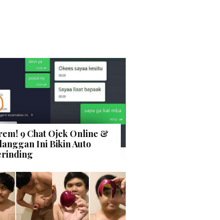
rem! 9 Chat Ojek Online &
langgan Ini Bikin Auto
rinding