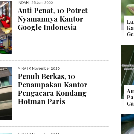
INDAH
| 26 Juni 2022
Anti Penat, 10 Potret
Nyamannya Kantor
La
Google Indonesia
Ka
Ge
MIRA
| 9 November 2020
Penuh Berkas, 10
Penampakan Kantor
Am
Pengacara Kondang
Pa
Hotman Paris
Ga