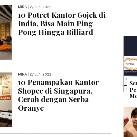
MIRA
| 27 Juni 2022
10 Potret Kantor Gojek di
India, Bisa Main Ping
Pong Hingga Billiard
MIRA
| 27 Juni 2022
10 Penampakan Kantor
Se
Shopee di Singapura,
Pe
Me
Cerah dengan Serba
Oranye