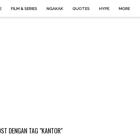
E
FILM & SERIES
NGAKAK
QUOTES
HYPE
MORE
ST DENGAN TAG "KANTOR"