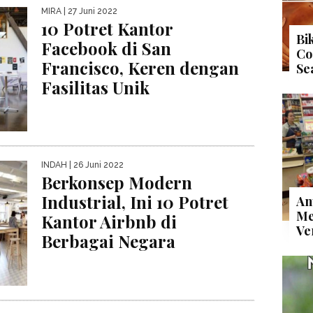
MIRA
| 27 Juni 2022
10 Potret Kantor
Bi
Facebook di San
Co
Francisco, Keren dengan
Se
Fasilitas Unik
INDAH
| 26 Juni 2022
Berkonsep Modern
Industrial, Ini 10 Potret
An
Me
Kantor Airbnb di
Ve
Berbagai Negara