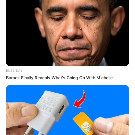
Tampil Lebih Modern, 7 Potret
Hasil Renovasi Rumah Berusia
90 Tahun
BUZZ DAY
Barack Finally Reveals What's Going On With Michelle