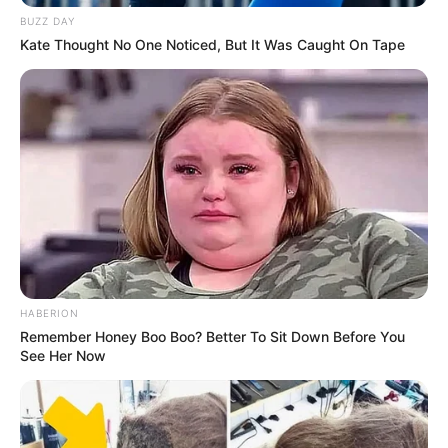
BUZZ DAY
Kate Thought No One Noticed, But It Was Caught On Tape
HABERION
Remember Honey Boo Boo? Better To Sit Down Before You
See Her Now