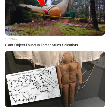
Besar
BUZZDAY
Giant Object Found In Forest Stuns Scientists