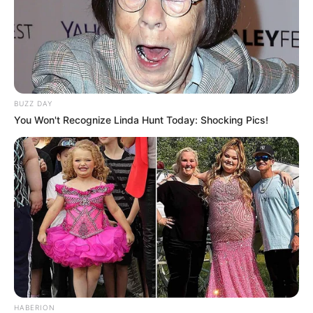
BUZZ DAY
You Won't Recognize Linda Hunt Today: Shocking Pics!
HABERION