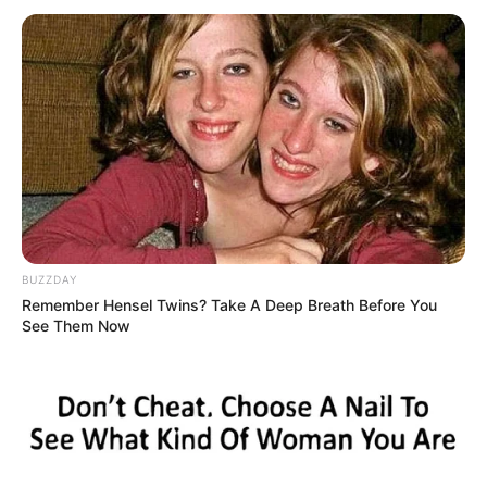
BUZZDAY
Remember Hensel Twins? Take A Deep Breath Before You
See Them Now
INSPIRASI
10 Penampakan Kantor Shopee