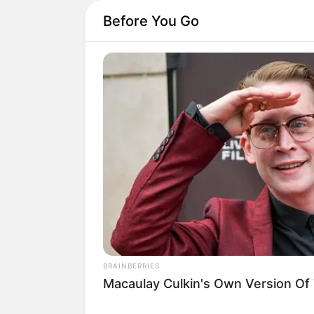
Before You Go
BRAINBERRIES
Macaulay Culkin's Own Version Of