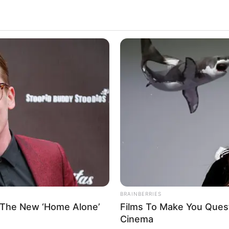
BRAINBERRIES
 The New ‘Home Alone’
Films To Make You Ques
Cinema