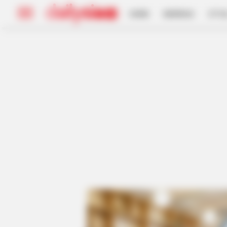
HOME
INSPIRASI
STYL