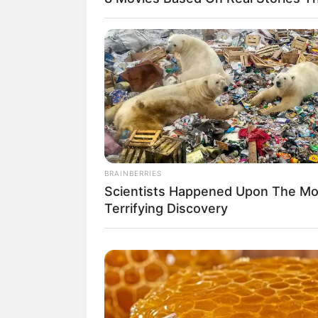
BRAINBERRIES
Scientists Happened Upon The Mo
Terrifying Discovery
(f
2. Ruang masuk juga memiliki sp