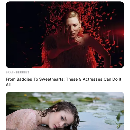
BRAINBERRIES
From Baddies To Sweethearts: These 9 Actresses Can Do It
All