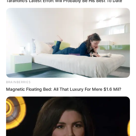
Tarantino’s Latest Effort Will Probably Be His Best To Date
BRAINBERRIES
Magnetic Floating Bed: All That Luxury For Mere $1.6 Mil?
TAGS
FILM INDONESIA
SUN TREE