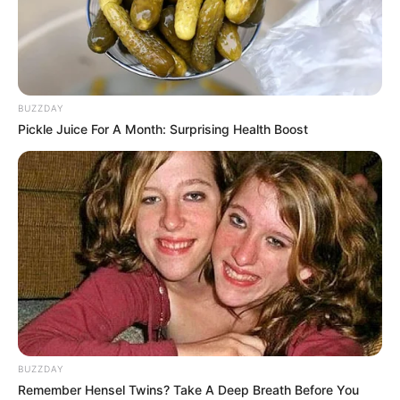
BUZZDAY
Pickle Juice For A Month: Surprising Health Boost
BUZZDAY
Remember Hensel Twins? Take A Deep Breath Before You