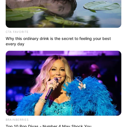
CTA FAVORITE
Why this ordinary drink is the secret to feeling your best
every day
LIHAT ARTIKEL LAINNYA
BRAINBERRIES
Top 10 Pop Divas - Number 4 May Shock You