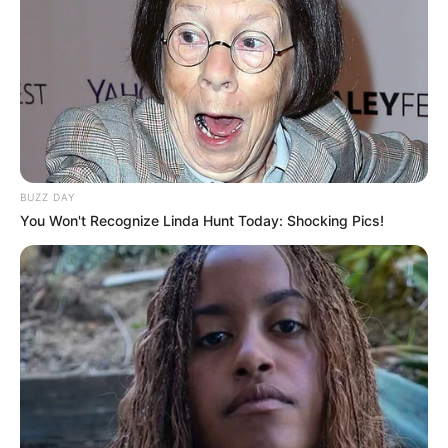
Masa Tayang: –
BUZZ DAY
You Won't Recognize Linda Hunt Today: Shocking Pics!