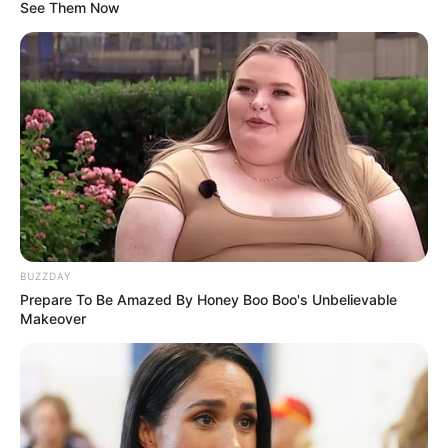
See Them Now
BUZZDAY
Prepare To Be Amazed By Honey Boo Boo's Unbelievable
Makeover