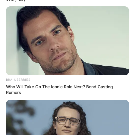
Rating
Cerita
Pemain
Akting
Musik
BRAINBERRIES
Who Will Take On The Iconic Role Next? Bond Casting
Rumors