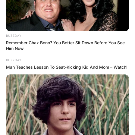
Daftar isi
Mute
BUZZDAY
Remember Chaz Bono? You Better Sit Down Before You See
Him Now
BUZZDAY
Man Teaches Lesson To Seat-Kicking Kid And Mom – Watch!