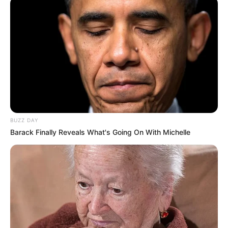
Tampil Lebih Modern, 7 Potret
Hasil Renovasi Rumah Berusia
90 Tahun
BUZZ DAY
Barack Finally Reveals What's Going On With Michelle