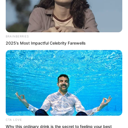
BRAINBERRIES
2025’s Most Impactful Celebrity Farewells
CTA LOVE
Why this ordinary drink is the secret to feeling your best