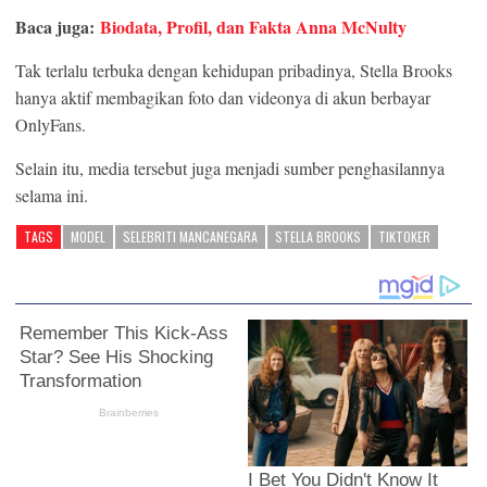
TAGS
MODEL
SELEBRITI MANCANEGARA
STELLA BROOKS
TIKTOKER