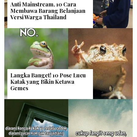
Langka Banget! 10 Pose Lucu
Katak yang Bikin Ketawa
Gemes
Ambyar! 10 Kalimat Baper
Pakai Bahasa Jawa Ini Bikin
Galau Abis