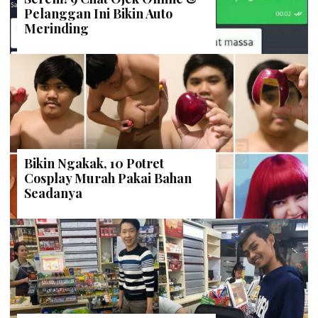
Bikin Ngakak, 10 Potret
Cosplay Murah Pakai Bahan
Seadanya
Anti Mainstream, 10 Cara
Membawa Barang Belanjaan
Versi Warga Thailand