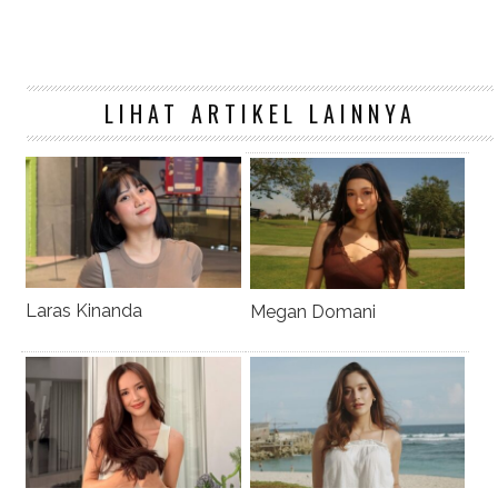
Laras Kinanda
Megan Domani
Beby Tsabina
Salshabilla Adriani