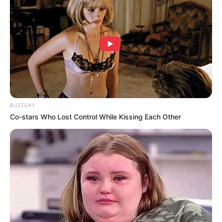
BUZZDAY
Co-stars Who Lost Control While Kissing Each Other
LIHAT ARTIKEL LAINNYA