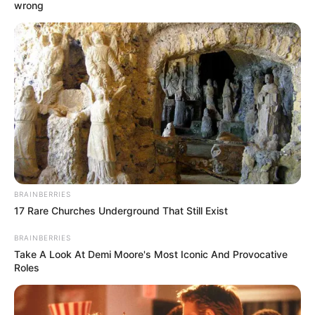
wrong
BRAINBERRIES
17 Rare Churches Underground That Still Exist
BRAINBERRIES
Take A Look At Demi Moore's Most Iconic And Provocative
Roles
Sri Asih