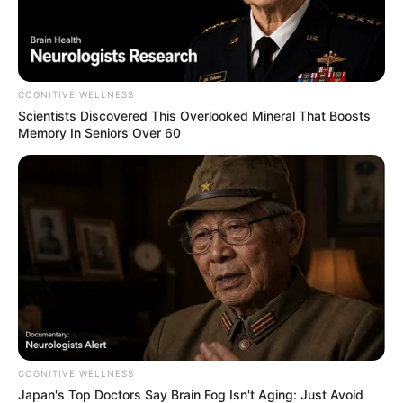
COGNITIVE WELLNESS
Scientists Discovered This Overlooked Mineral That Boosts
Memory In Seniors Over 60
COGNITIVE WELLNESS
Japan's Top Doctors Say Bra​in Fo​g Isn't Aging: Just Avoid