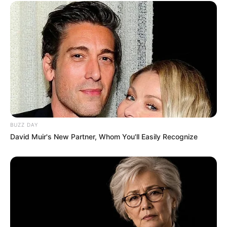
Pemain
Akting
Musik
BUZZ DAY
David Muir's New Partner, Whom You'll Easily Recognize