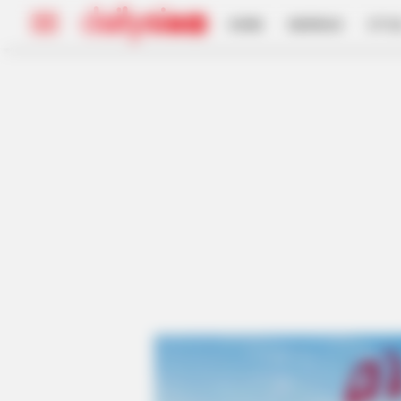
HOME
INSPIRASI
STYL