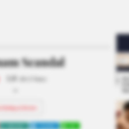
am Scandal
1.8
Se
/10 (3 Votes)
Pe
Me
ri Rating & Review
WHATSAPP
TELEGRAM
LINE