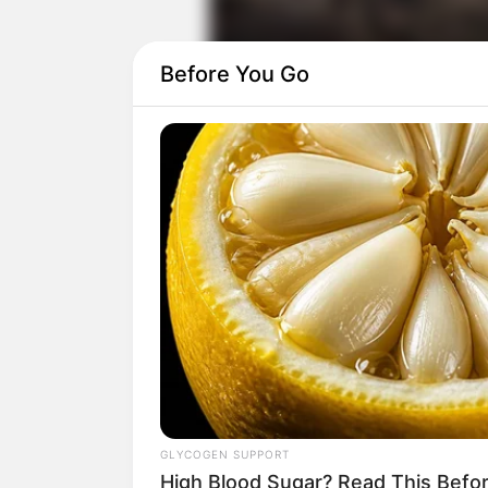
Before You Go
Daftar isi
GLYCOGEN SUPPORT
High Blood Sugar? Read This Befo