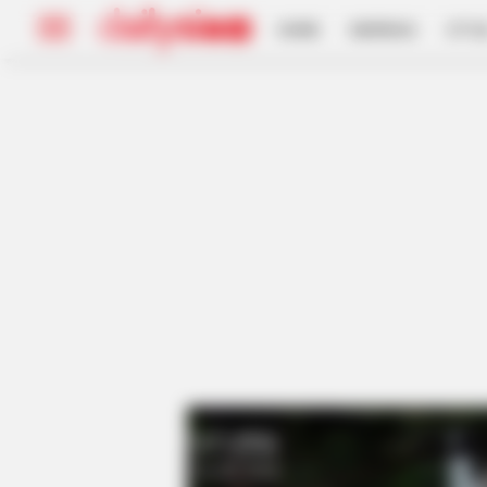
HOME
INSPIRASI
STYL