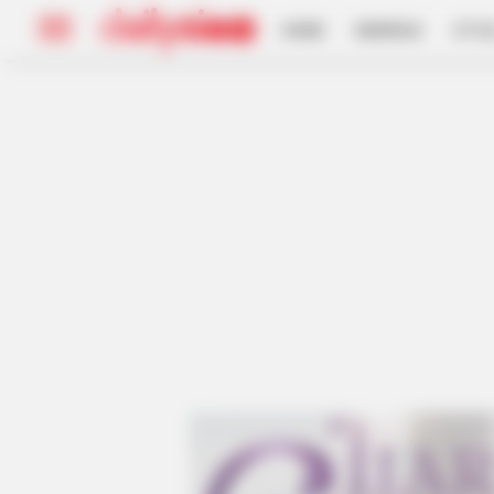
HOME
INSPIRASI
STYL