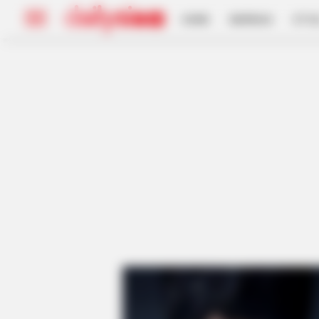
HOME
INSPIRASI
STYL