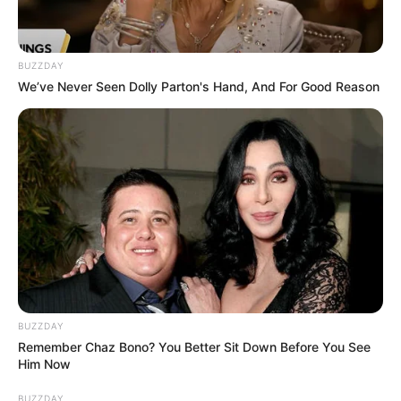
BUZZDAY
We’ve Never Seen Dolly Parton's Hand, And For Good Reason
BUZZDAY
Remember Chaz Bono? You Better Sit Down Before You See
Him Now
BUZZDAY