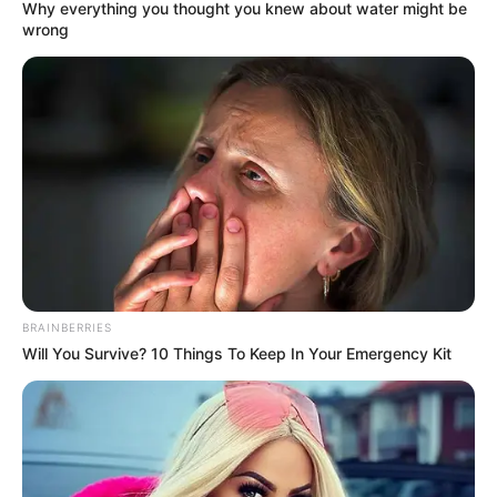
Why everything you thought you knew about water might be
wrong
BRAINBERRIES
Will You Survive? 10 Things To Keep In Your Emergency Kit
Tutur Tinular