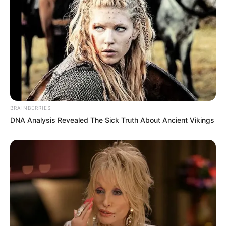
BRAINBERRIES
DNA Analysis Revealed The Sick Truth About Ancient Vikings