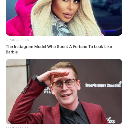
-
/10 (- Votes)
Beri Rating & Review
BRAINBERRIES
The Instagram Model Who Spent A Fortune To Look Like
Barbie
Edit
Daftar isi