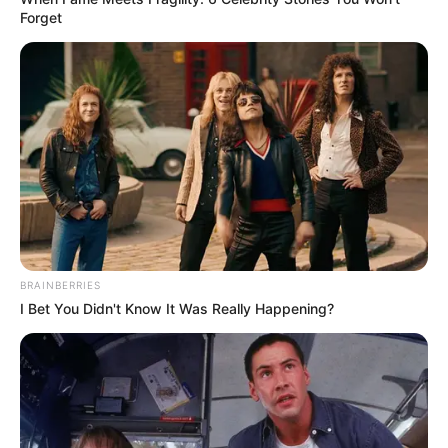
Forget
BRAINBERRIES
(foto: hancinema)
I Bet You Didn't Know It Was Really Happening?