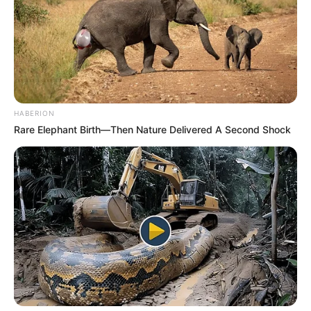
HABERION
Rare Elephant Birth—Then Nature Delivered A Second Shock