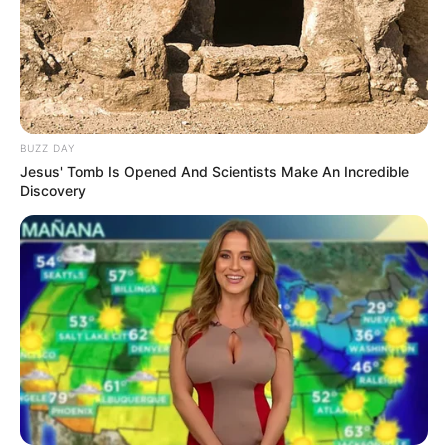
BUZZ DAY
Jesus' Tomb Is Opened And Scientists Make An Incredible
Discovery