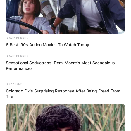
BRAINBERRIES
6 Best '90s Action Movies To Watch Today
BRAINBERRIES
Sensational Seductress: Demi Moore's Most Scandalous
Performances
BUZZ DAY
Ketika penyelidikan tersebut berlangsung, insting Dong Min lama-
Colorado Elk's Surprising Response After Being Freed From
lama menjadi semakin kuat. Insting Dong Min menjadi
Tire
terbangkitkan dengan kuat dan ia menyadari adanya suatu yang
aneh dan mencurigakan, menurut insting detektifnya.
Menurutnya, kasus model hilang itu tidak hanya berupa kasus
orang hilang. Wow, sungguh hal yang sangat mencurigakan