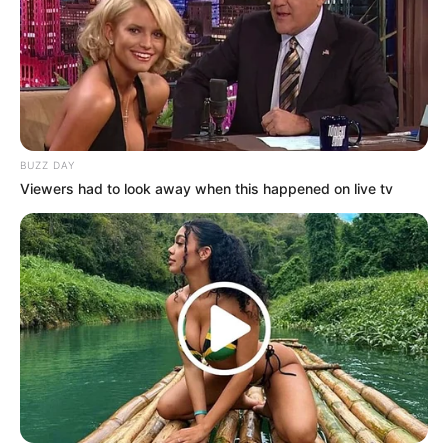
BUZZ DAY
Viewers had to look away when this happened on live tv
LIHAT ARTIKEL LAINNYA