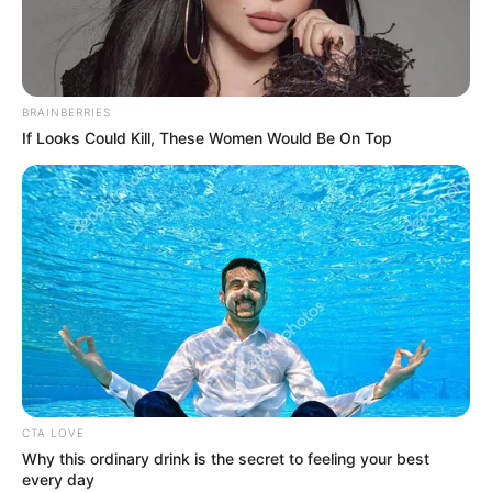
BRAINBERRIES
If Looks Could Kill, These Women Would Be On Top
CTA LOVE
Why this ordinary drink is the secret to feeling your best
every day