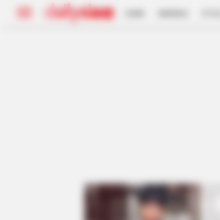
HOME
INSPIRASI
STYL