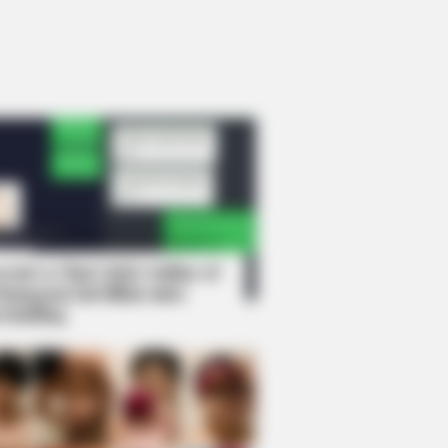
rem! 9 Chat Ojek Online &
langgan Ini Bikin Auto
rinding