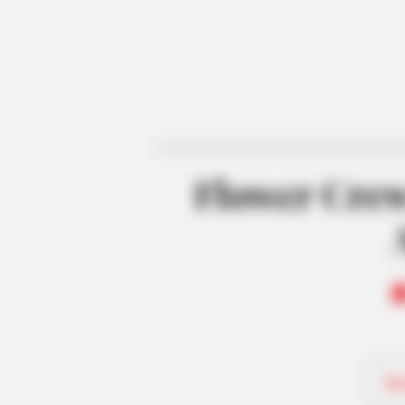
Flower Crew
Be