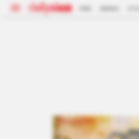
HOME
INSPIRASI
STYL