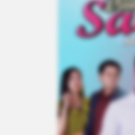
CTA LOVE
Why everything you thought you
knew about water might be wrong