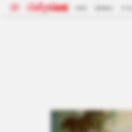
HOME
INSPIRASI
STYL