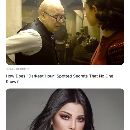
BRAINBERRIES
How Does "Darkest Hour" Spotted Secrets That No One
Knew?
SINOPSIS
Sinopsis Butir-Butir Pasir di