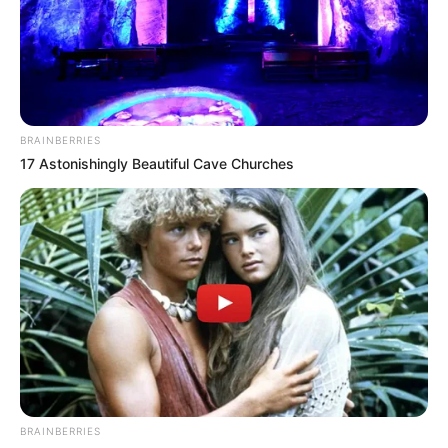
BRAINBERRIES
17 Astonishingly Beautiful Cave Churches
BRAINBERRIES