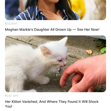
BUZZDAY
Meghan Markle's Daughter All Grown Up — See Her Now!
BUZZ DAY
Her Kitten Vanished, And Where They Found It Will Shock
You!