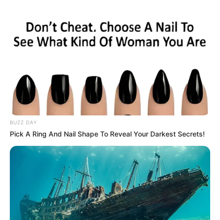
BUZZ DAY
Pick A Ring And Nail Shape To Reveal Your Darkest Secrets!