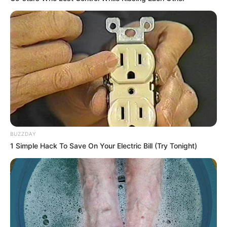
BUZZDAY
1 Simple Hack To Save On Your Electric Bill (Try Tonight)