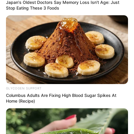
Japan's Oldest Doctors Say Memory Loss Isn't Age: Just
Stop Eating These 3 Foods
GLYCOGEN SUPPORT
Columbus Adults Are Fixing High Blood Sugar Spikes At
Home (Recipe)
SINETRON
Selain Talitha Curtis, Ini Para