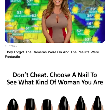
Film, sinetron dan FTV yang pernah dibintangi olehnya yaitu
Negeri Van Oranje, Filosofi Kopi, Brama Kumbara dan lainnya.
6. Ananda George sebagai Prabu Segoro
BUZZDAY
They Forgot The Cameras Were On And The Results Were
Fantastic