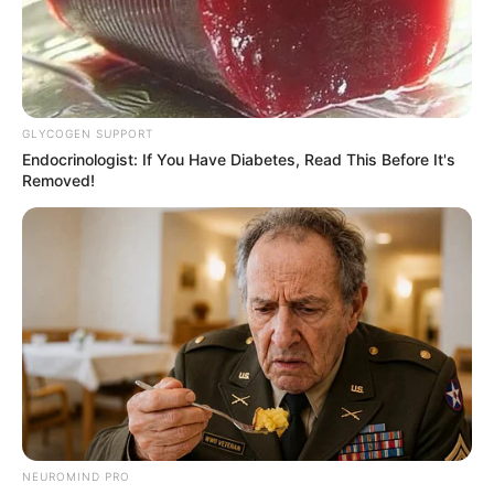
GLYCOGEN SUPPORT
Endocrinologist: If You Have Diabetes, Read This Before It's
Removed!
NEUROMIND PRO