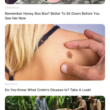
HABERION
Remember Honey Boo Boo? Better To Sit Down Before You
See Her Now
BUZZDAY
Do You Know What Crohn's Disease Is? Take A Look!