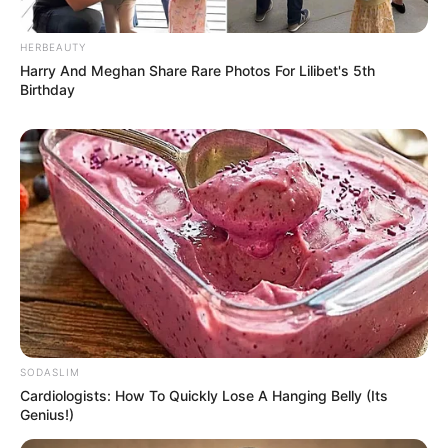
HERBEAUTY
Harry And Meghan Share Rare Photos For Lilibet's 5th
Birthday
SODASLIM
Cardiologists: How To Quickly Lose A Hanging Belly (Its
Genius!)