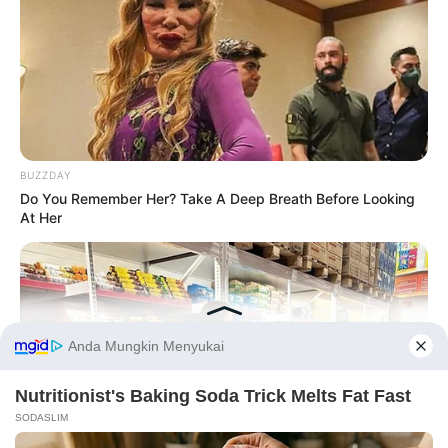
BUZZDAY
Do You Remember Her? Take A Deep Breath Before Looking
At Her
Before You Go
PRIVACY POLICY
DISCLAIMER
HUBUNGI KAMI
IKLAN