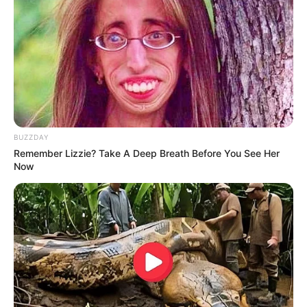
BUZZDAY
Remember Lizzie? Take A Deep Breath Before You See Her
Now