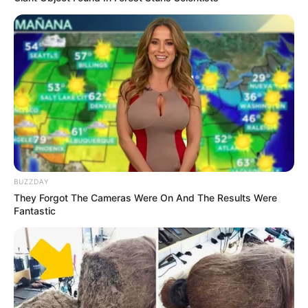
BUZZDAY
They Forgot The Cameras Were On And The Results Were
Fantastic