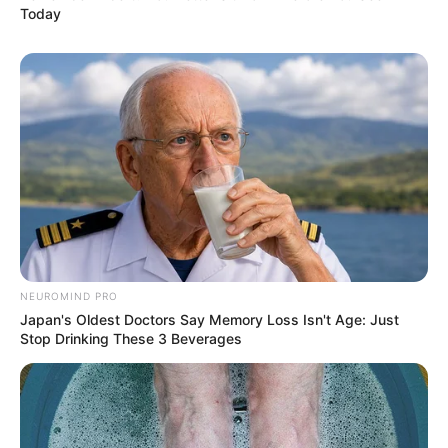
Today
LIHAT ARTIKEL LAINNYA
NEUROMIND PRO
Japan's Oldest Doctors Say Memory Loss Isn't Age: Just
Stop Drinking These 3 Beverages
Laras Kinanda
Nyimas Ratu Rafa