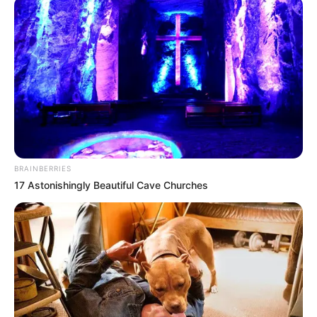
BRAINBERRIES
17 Astonishingly Beautiful Cave Churches
Sarah Samantha