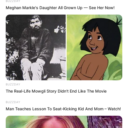
BUZZDAY
Meghan Markle's Daughter All Grown Up — See Her Now!
BUZZDAY
The Real-Life Mowgli Story Didn't End Like The Movie
BUZZDAY
Man Teaches Lesson To Seat-Kicking Kid And Mom – Watch!