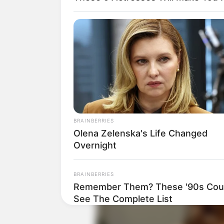
Baca juga:
Biodata, Profil, dan Fakt
BRAINBERRIES
Olena Zelenska's Life Changed
Overnight
BRAINBERRIES
Remember Them? These '90s Coup
See The Complete List