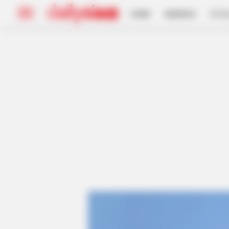
HOME
INSPIRASI
STYL