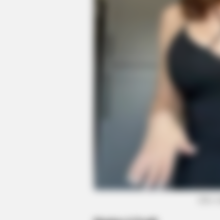
(foto: 