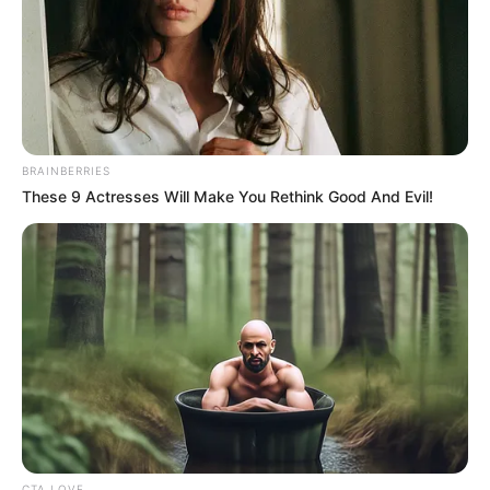
BRAINBERRIES
These 9 Actresses Will Make You Rethink Good And Evil!
CTA LOVE