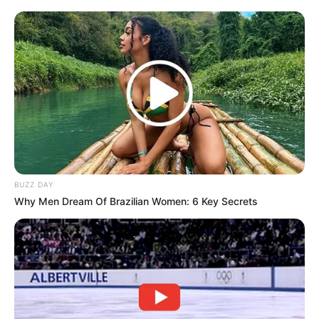
BUZZ DAY
Why Men Dream Of Brazilian Women: 6 Key Secrets