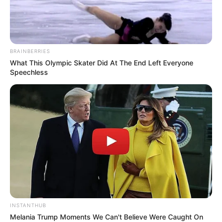
BRAINBERRIES
What This Olympic Skater Did At The End Left Everyone
Speechless
Serem! 9 Chat Ojek Online &
Pelanggan Ini Bikin Auto
INSTANTHUB
Merinding
Melania Trump Moments We Can't Believe Were Caught On