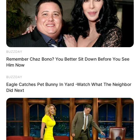
TAGS
FILM INDONESIA
RONGGENG KEMATIAN
BUZZDAY
Remember Chaz Bono? You Better Sit Down Before You See
Him Now
BUZZDAY
Eagle Catches Pet Bunny In Yard -Watch What The Neighbor
Did Next