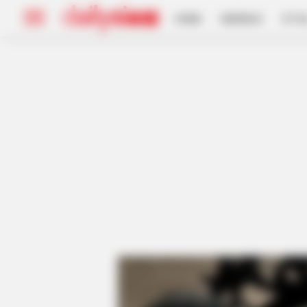
HOME
INSPIRASI
STYL