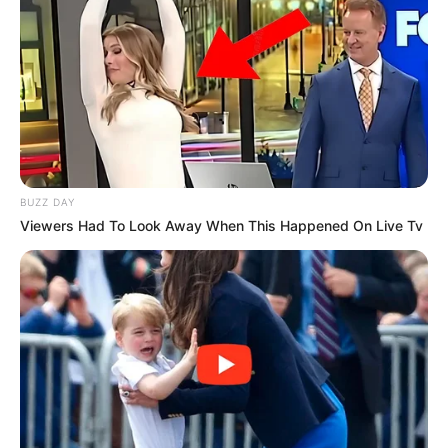
Akting
Musik
BUZZ DAY
Viewers Had To Look Away When This Happened On Live Tv