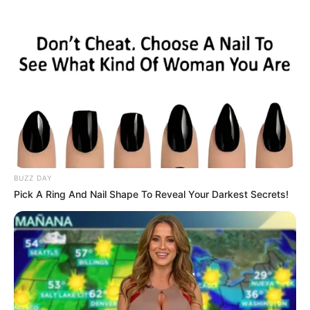
BUZZ DAY
Pick A Ring And Nail Shape To Reveal Your Darkest Secrets!
Romance Next Door