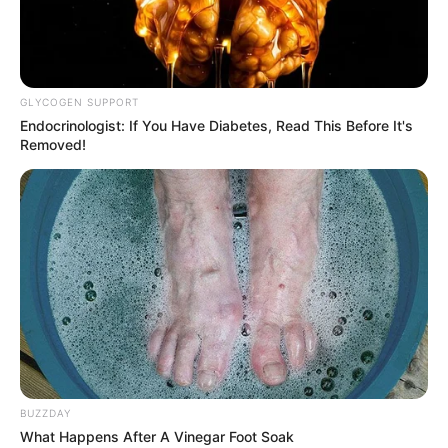
GLYCOGEN SUPPORT
Endocrinologist: If You Have Diabetes, Read This Before It's
Removed!
BUZZDAY
What Happens After A Vinegar Foot Soak