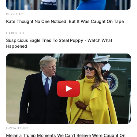
BUZZ DAY
Kate Thought No One Noticed, But It Was Caught On Tape
HABERION
Suspicious Eagle Tries To Steal Puppy - Watch What
Happened
INSTANTHUB
Melania Trump Moments We Can't Believe Were Caught On