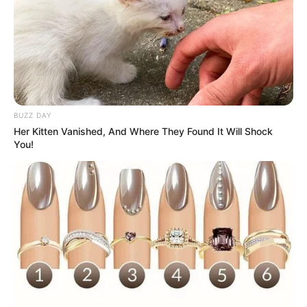
BUZZ DAY
Her Kitten Vanished, And Where They Found It Will Shock
You!