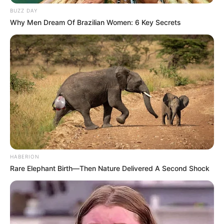
BUZZ DAY
Why Men Dream Of Brazilian Women: 6 Key Secrets
HABERION
Rare Elephant Birth—Then Nature Delivered A Second Shock