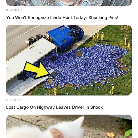
BUZZDAY
You Won't Recognize Linda Hunt Today: Shocking Pics!
BUZZDAY
Lost Cargo On Highway Leaves Driver In Shock