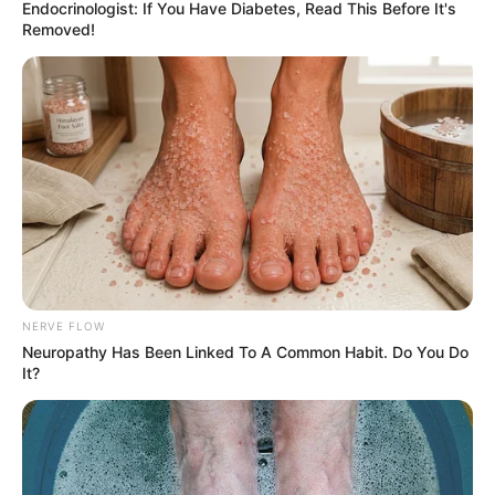
Endocrinologist: If You Have Diabetes, Read This Before It's
Removed!
NERVE FLOW
Neuropathy Has Been Linked To A Common Habit. Do You Do
It?
Ririn Velicia