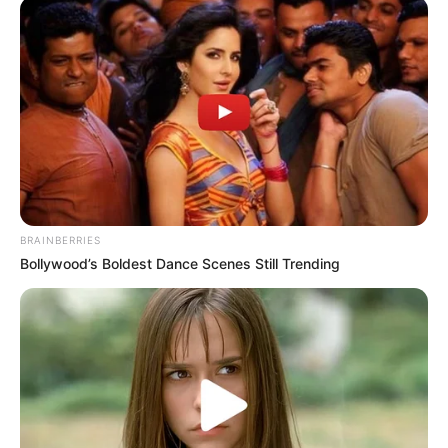
BRAINBERRIES
Bollywood’s Boldest Dance Scenes Still Trending