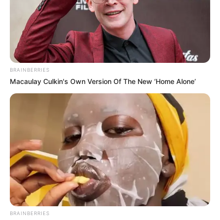
BRAINBERRIES
Macaulay Culkin's Own Version Of The New ‘Home Alone’
(Foto: instagram/rinaaditama_)
Biodata & Profil
BRAINBERRIES