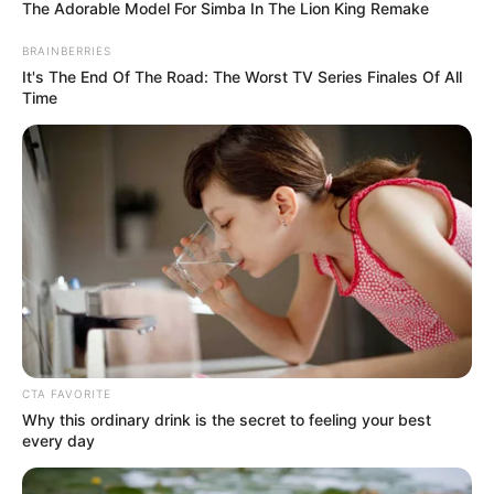
The Adorable Model For Simba In The Lion King Remake
BRAINBERRIES
It's The End Of The Road: The Worst TV Series Finales Of All
Time
CTA FAVORITE
Why this ordinary drink is the secret to feeling your best
Rina Aditama
every day