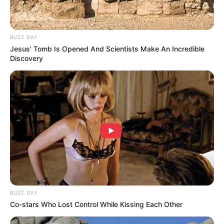
BUZZ DAY
Jesus' Tomb Is Opened And Scientists Make An Incredible
Discovery
BUZZ DAY
Co-stars Who Lost Control While Kissing Each Other