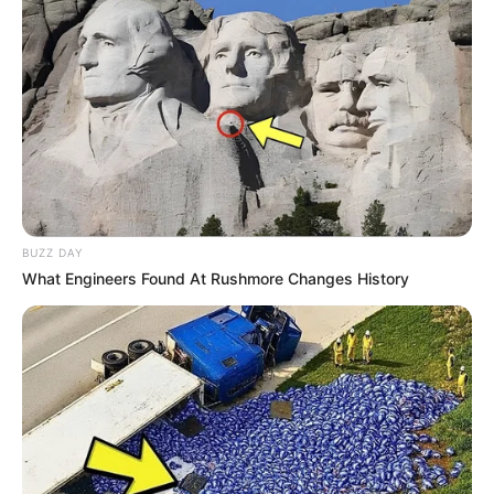
BUZZ DAY
What Engineers Found At Rushmore Changes History