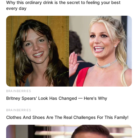
Why this ordinary drink is the secret to feeling your best
every day
BRAINBERRIES
Britney Spears' Look Has Changed — Here's Why
BRAINBERRIES
Clothes And Shoes Are The Real Challenges For This Family!
INSPIRASI
Renang: Sejarah, Teknik Dasar,