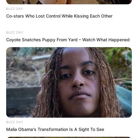
BUZZ DAY
Co-stars Who Lost Control While Kissing Each Other
BUZZ DAY
Coyote Snatches Puppy From Yard – Watch What Happened
BUZZ DAY
Malia Obama's Transformation Is A Sight To See