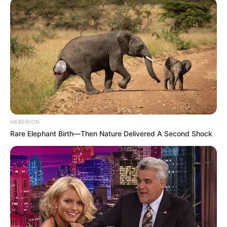
HABERION
Rare Elephant Birth—Then Nature Delivered A Second Shock