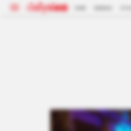
HOME
INSPIRASI
STYL